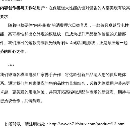
内容创作者与工作站用户
：在保证强大性能的也对设备的内部美观有较高
要求。
随着电脑硬件“内外兼修”的消费理念日益普及，一款兼具卓越导电性
能、高可靠性和出众外观的模组线，已成为提升产品整体价值的关键部
件。我们推出的这款亮编反光线8p转4+4p模组电源线，正是顺应这一趋
势的匠心之作。
****
我们诚邀各模组电源厂家携手合作，将这款创新产品纳入您的供应链体
系。通过我们的独家供应与您的品牌力量相结合，必将为终端用户带来更
卓越、更美观的用电体验，共同开拓高端电源配件市场的新蓝海。期待与
您洽谈合作，共铸辉煌。
如若转载，请注明出处：http://www.b71fbbux.com/product/12.html