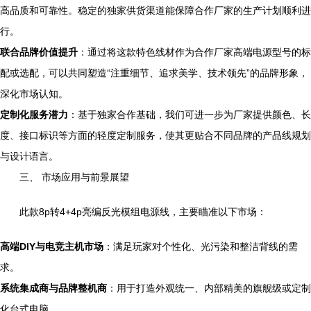
高品质和可靠性。稳定的独家供货渠道能保障合作厂家的生产计划顺利进
行。
联合品牌价值提升
：通过将这款特色线材作为合作厂家高端电源型号的标
配或选配，可以共同塑造“注重细节、追求美学、技术领先”的品牌形象，
深化市场认知。
定制化服务潜力
：基于独家合作基础，我们可进一步为厂家提供颜色、长
度、接口标识等方面的轻度定制服务，使其更贴合不同品牌的产品线规划
与设计语言。
三、 市场应用与前景展望
此款8p转4+4p亮编反光模组电源线，主要瞄准以下市场：
高端DIY与电竞主机市场
：满足玩家对个性化、光污染和整洁背线的需
求。
系统集成商与品牌整机商
：用于打造外观统一、内部精美的旗舰级或定制
化台式电脑。