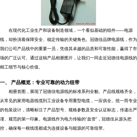
在现代化工业生产和设备制造领域，一个看似基础的组件——电源
线，却扮演着保障安全、稳定传输的关键角色。冠德佳品牌电源线，作为
我们公司产品线中的重要一员，凭借其卓越的品质和可靠性能，赢得了市
场的广泛认可。通过这辑产品相册图片，让我们一同走近冠德佳电源线的
精工细节与核心价值。
一、 产品概览：专业可靠的动力纽带
相册首图，展现了冠德佳电源线的标准系列全貌。产品线规格齐全，
从常见的家用电器线缆到工业设备专用重型电缆，一应俱全。统一而专业
的包装设计，清晰标注了产品型号、规格参数及安全认证标志，传递出严
谨、规范的第一印象。电源线作为电力传输的“血管”，冠德佳从源头把
控，确保每一根线缆都成为连接设备与能源的可靠纽带。