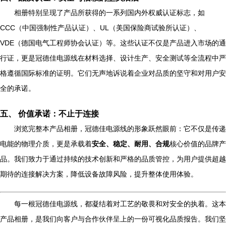
相册特别呈现了产品所获得的一系列国内外权威认证标志，如
CCC（中国强制性产品认证）、UL（美国保险商试验所认证）、
VDE（德国电气工程师协会认证）等。这些认证不仅是产品进入市场的通
行证，更是冠德佳电源线在材料选择、设计生产、安全测试等全流程中严
格遵循国际标准的证明。它们无声地诉说着企业对品质的坚守和对用户安
全的承诺。
五、 价值承诺：不止于连接
浏览完整本产品相册，冠德佳电源线的形象跃然眼前：它不仅是传递
电能的物理介质，更是承载着
安全、稳定、耐用、合规
核心价值的品牌产
品。我们致力于通过持续的技术创新和严格的品质管控，为用户提供超越
期待的连接解决方案，降低设备故障风险，提升整体使用体验。
每一根冠德佳电源线，都凝结着对工艺的敬畏和对安全的执着。这本
产品相册，是我们向客户与合作伙伴呈上的一份可视化品质报告。我们坚